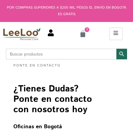
POR COMPRAS SUPERIORES A $200 MIL PESOS EL ENVÍO EN BOGOTÁ
ES GRATIS
0
Botón de búsqu
Buscar:
PONTE EN CONTACTO
¿Tienes Dudas?
Ponte en contacto
con nosotros hoy
Oficinas en Bogotá