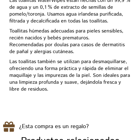
Las toallitas WaterWipes están hechas con un 99,9 %
de agua y un 0,1 % de extracto de semillas de
pomelo/toronja. Usamos agua irlandesa purificada,
filtrada y decalcificada en todas las toallitas.
Toallitas húmedas adecuadas para pieles sensibles,
recién nacidos y bebés prematuros.
Recomendadas por doulas para casos de dermatitis
de pañal y alergias cutáneas.
Las toallitas también se utilizan para desmaquillarse,
ofreciendo una forma práctica y rápida de eliminar el
maquillaje y las impurezas de la piel. Son ideales para
una limpieza profunda y suave, dejándola fresca y
libre de residuos.
¿Esta compra es un regalo?