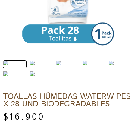
TOALLAS HÚMEDAS WATERWIPES
X 28 UND BIODEGRADABLES
$
16.900