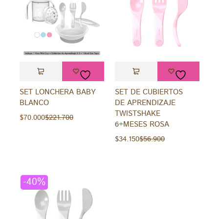
SET LONCHERA BABY
SET DE CUBIERTOS
BLANCO
DE APRENDIZAJE
TWISTSHAKE
$
70.000
$
221.700
6+MESES ROSA
$
34.150
$
56.900
-40%