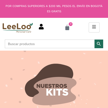
POR COMPRAS SUPERIORES A $200 MIL PESOS EL ENVÍO EN BOGOTÁ
ES GRATIS
0
Botón de búsqu
Buscar: